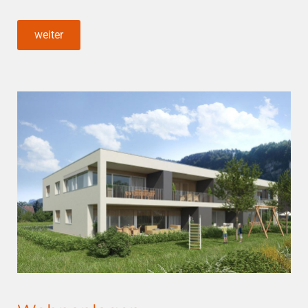
weiter