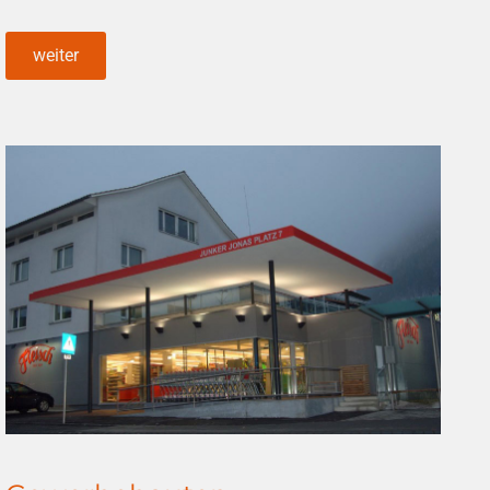
weiter