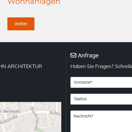
Wohnanlagen
weiter
Anfrage

NSOHN ARCHITEKTUR
Haben Sie Fragen? Schreibe